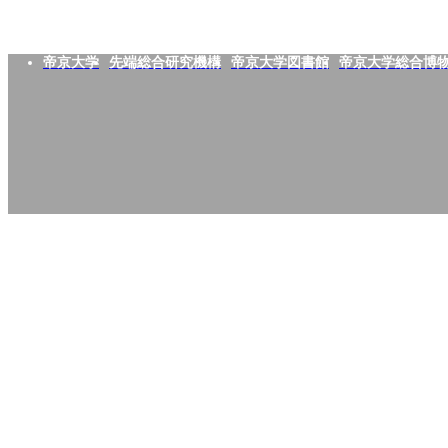
帝京大学
先端総合研究機構
帝京大学図書館
帝京大学総合博