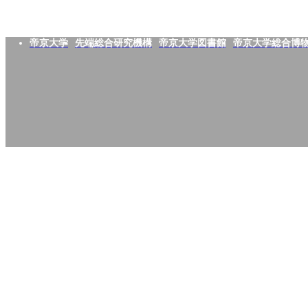
帝京大学
先端総合研究機構
帝京大学図書館
帝京大学総合博