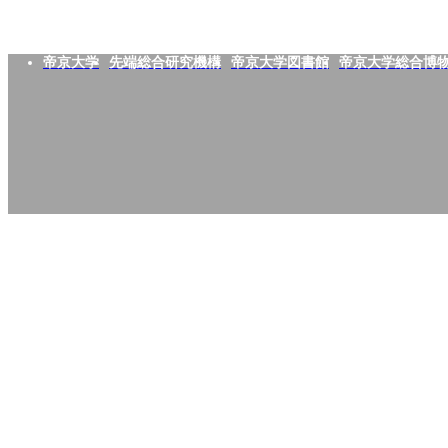
帝京大学
先端総合研究機構
帝京大学図書館
帝京大学総合博