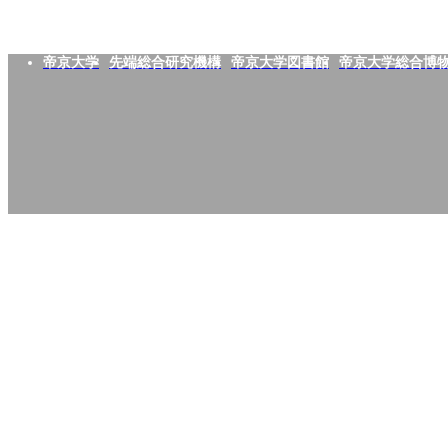
帝京大学
先端総合研究機構
帝京大学図書館
帝京大学総合博