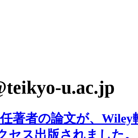
teikyo-u.ac.jp
任著者の論文が、Wile
クセス出版されました。