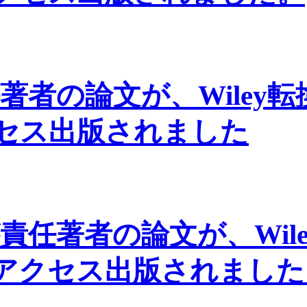
著者の論文が、Wiley
セス出版されました
責任著者の論文が、Wil
アクセス出版されました