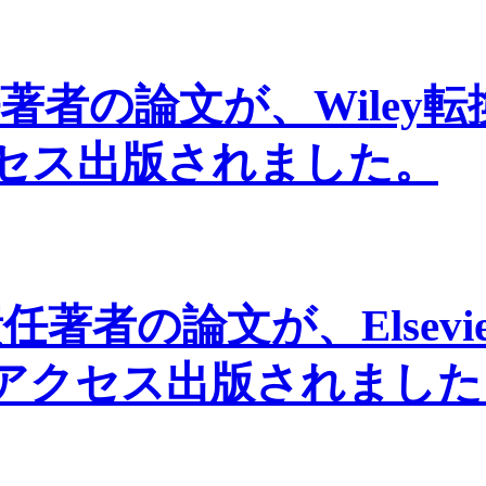
著者の論文が、Wiley
セス出版されました。
任著者の論文が、Elsevi
アクセス出版されました