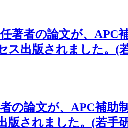
責任著者の論文が、APC
セス出版されました。(
著者の論文が、APC補助
出版されました。(若手