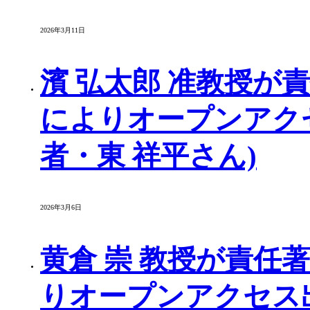
2026年3月11日
濱 弘太郎 准教授が
によりオープンアク
者・東 祥平さん)
2026年3月6日
黄倉 崇 教授が責任
りオープンアクセス