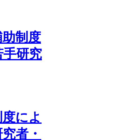
補助制度
若手研究
制度によ
研究者・