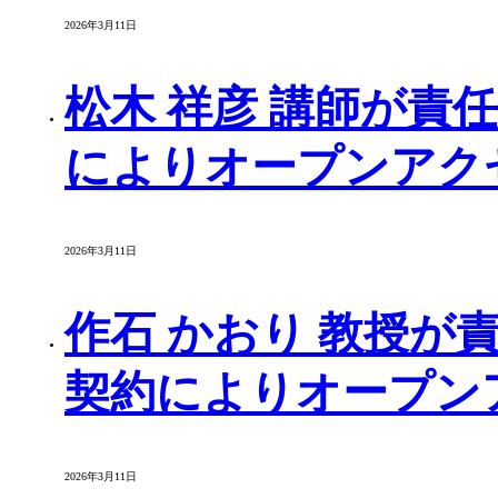
2026年3月11日
松木 祥彦 講師が責任
によりオープンアク
2026年3月11日
作石 かおり 教授が責
契約によりオープン
2026年3月11日