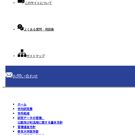
このサイトについて
よくある質問・用語集
サイトマップ
お問い合わせ
ホーム
学内研究費
学外助成
研究データの管理、
公開及び利活用に関する基本方針
管理運営方針
帝京大学医学部