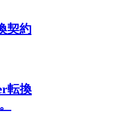
転換契約
er転換
。