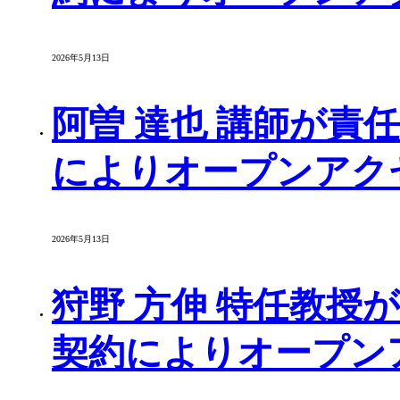
2026年5月13日
阿曽 達也 講師が責任
によりオープンアク
2026年5月13日
狩野 方伸 特任教授が
契約によりオープン